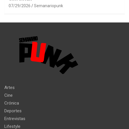
07/29/2026
Semanariopunk
Artes
Cine
Crónica
Deportes
Entrevistas
Lifestyle