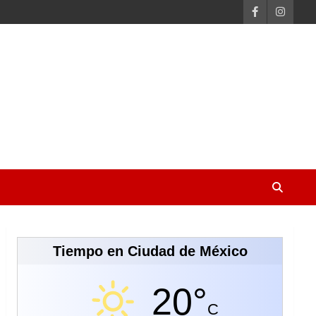
Tiempo en Ciudad de México
20°
C