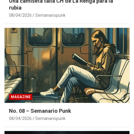
Una camiseta talla CH de La Renga para la
rubia
08/04/2026
Semanariopunk
MAGAZINE
No. 08 – Semanario Punk
08/04/2026
Semanariopunk