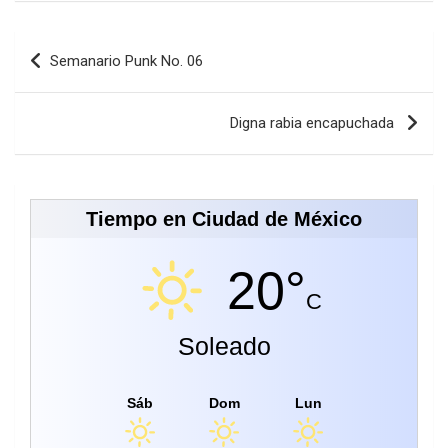
Navegación
Semanario Punk No. 06
de
entradas
Digna rabia encapuchada
Tiempo en Ciudad de México
20°
C
Soleado
Sáb
Dom
Lun