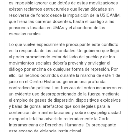
es imposible ignorar que detrás de estas movilizaciones
existen reclamos estructurales que llevan décadas sin
resolverse de fondo: desde la imposición de la USICAMM,
que frena las carreras docentes, hasta el castigo a las
pensiones tasadas en UMAs y el abandono de las
escuelas rurales.
Lo que vuelve especialmente preocupante este conflicto
es la respuesta de las autoridades. Un gobierno que llegó
al poder prometiendo estar del lado del pueblo y de los
movimientos sociales debería prevenir y privilegiar el
diálogo por encima de cualquier forma de represión. Por
ello, los hechos ocurridos durante la marcha de este 1 de
junio en el Centro Histórico generan una profunda
contradicción política. Las fuerzas del orden incurrieron en
un evidente uso desproporcionado de la fuerza mediante
el empleo de gases de dispersión, dispositivos explosivos
y balas de goma; artefactos que son ilegales para la
contención de manifestaciones y sobre cuya peligrosidad
e impacto letal ha advertido reiteradamente la Corte
Interamericana de Derechos Humanos. Es preocupante
este exceso de violencia institucional.