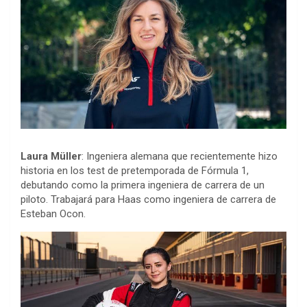
Laura Müller
: Ingeniera alemana que recientemente hizo
historia en los test de pretemporada de Fórmula 1,
debutando como la primera ingeniera de carrera de un
piloto. Trabajará para Haas como ingeniera de carrera de
Esteban Ocon.