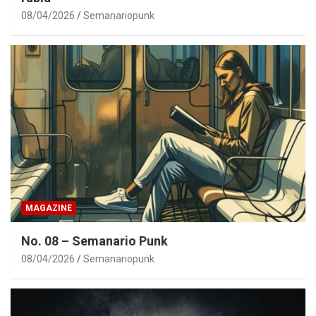
08/04/2026
Semanariopunk
MAGAZINE
No. 08 – Semanario Punk
08/04/2026
Semanariopunk