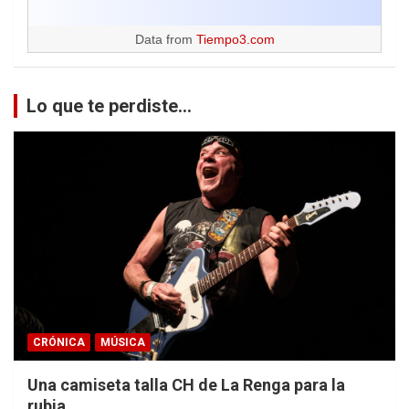
Data from
Tiempo3.com
Lo que te perdiste...
CRÓNICA
MÚSICA
Una camiseta talla CH de La Renga para la
rubia