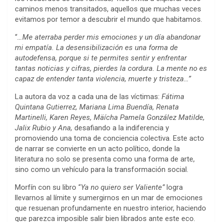
caminos menos transitados, aquellos que muchas veces
evitamos por temor a descubrir el mundo que habitamos.
“
…Me aterraba perder mis emociones y un día abandonar
mi empatía. La desensibilización es una forma de
autodefensa, porque si te permites sentir y enfrentar
tantas noticias y cifras, pierdes la cordura. La mente no es
capaz de entender tanta violencia, muerte y tristeza…”
La autora da voz a cada una de las víctimas:
Fátima
Quintana Gutierrez, Mariana Lima Buendía, Renata
Martinelli, Karen Reyes, Mäícha Pamela González Matilde,
Jalix Rubio y Ana,
desafiando a la indiferencia y
promoviendo una toma de conciencia colectiva. Este acto
de narrar se convierte en un acto político, donde la
literatura no solo se presenta como una forma de arte,
sino como un vehículo para la transformación social.
Morfín con su libro “
Ya no quiero ser Valiente”
logra
llevarnos al límite y sumergirnos en un mar de emociones
que resuenan profundamente en nuestro interior, haciendo
que parezca imposible salir bien librados ante este eco.