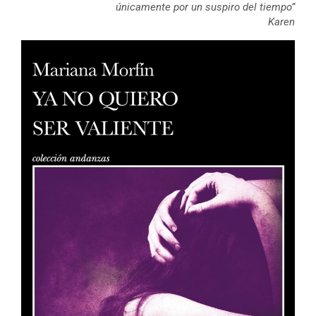
únicamente por un suspiro del tiempo”
Karen