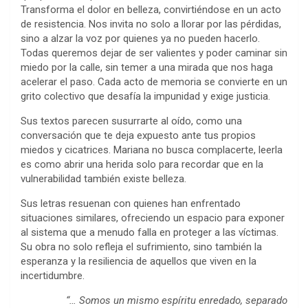
Transforma el dolor en belleza, convirtiéndose en un acto
de resistencia. Nos invita no solo a llorar por las pérdidas,
sino a alzar la voz por quienes ya no pueden hacerlo.
Todas queremos dejar de ser valientes y poder caminar sin
miedo por la calle, sin temer a una mirada que nos haga
acelerar el paso. Cada acto de memoria se convierte en un
grito colectivo que desafía la impunidad y exige justicia.
Sus textos parecen susurrarte al oído, como una
conversación que te deja expuesto ante tus propios
miedos y cicatrices. Mariana no busca complacerte, leerla
es como abrir una herida solo para recordar que en la
vulnerabilidad también existe belleza.
Sus letras resuenan con quienes han enfrentado
situaciones similares, ofreciendo un espacio para exponer
al sistema que a menudo falla en proteger a las víctimas.
Su obra no solo refleja el sufrimiento, sino también la
esperanza y la resiliencia de aquellos que viven en la
incertidumbre.
“… Somos un mismo espíritu enredado, separado