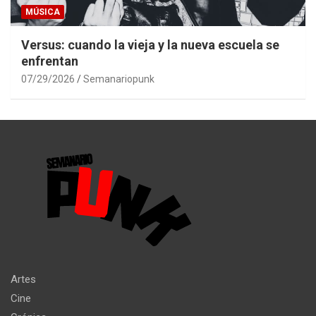
MÚSICA
Versus: cuando la vieja y la nueva escuela se
enfrentan
07/29/2026
Semanariopunk
Artes
Cine