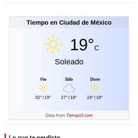
Tiempo en Ciudad de México
19°
C
Soleado
Vie
Sáb
Dom
32°
/
19°
27°
/
18°
24°
/
18°
Data from
Tiempo3.com
Lo que te perdiste...