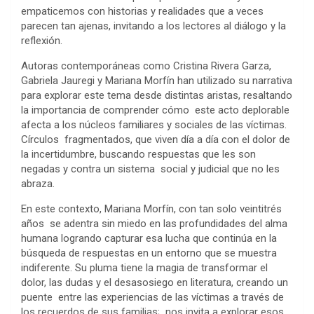
empaticemos con historias y realidades que a veces
parecen tan ajenas, invitando a los lectores al diálogo y la
reflexión.
Autoras contemporáneas como Cristina Rivera Garza,
Gabriela Jauregi y Mariana Morfín han utilizado su narrativa
para explorar este tema desde distintas aristas, resaltando
la importancia de comprender cómo este acto deplorable
afecta a los núcleos familiares y sociales de las víctimas.
Círculos fragmentados, que viven día a día con el dolor de
la incertidumbre, buscando respuestas que les son
negadas y contra un sistema social y judicial que no les
abraza.
En este contexto, Mariana Morfín, con tan solo veintitrés
años se adentra sin miedo en las profundidades del alma
humana logrando capturar esa lucha que continúa en la
búsqueda de respuestas en un entorno que se muestra
indiferente. Su pluma tiene la magia de transformar el
dolor, las dudas y el desasosiego en literatura, creando un
puente entre las experiencias de las víctimas a través de
los recuerdos de sus familias; nos invita a explorar esos