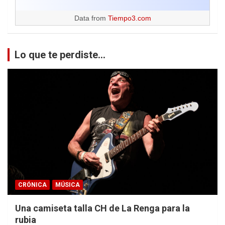
Data from
Tiempo3.com
Lo que te perdiste...
CRÓNICA
MÚSICA
Una camiseta talla CH de La Renga para la
rubia