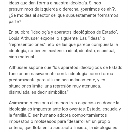
ideas que dan forma a nuestra ideología. Si nos
presumimos de izquierda o derecha, ¿partimos de ahí?,
¿Se moldea al sector del que supuestamente formamos
parte?
En su obra “Ideología y aparatos ideológicos de Estado”,
Louis Althusser expone lo siguiente: Las “ideas” o
“representaciones”, etc. de las que parece compuesta la
ideología, no tienen existencia ideal, idealista, espiritual,
sino material.
Althusser supone que “los aparatos ideológicos de Estado
funcionan masivamente con la ideología como forma
predominante pero utilizan secundariamente, y en
situaciones límite, una represión muy atenuada,
disimulada, es decir simbólica.”
Asimismo menciona al menos tres espacios en donde la
ideología es impuesta ante los oyentes: Estado, escuela y
la familia. El ser humano adopta comportamientos
impuestos o moldeados para “desarrollar” un propio
criterio, que flota en lo abstracto. Insisto, la ideología es