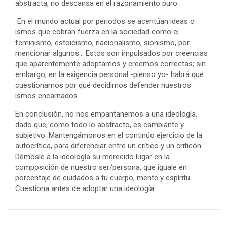
abstracta, no descansa en el razonamiento puro.
En el mundo actual por periodos se acentúan ideas o
ismos que cobran fuerza en la sociedad como el
feminismo, estoicismo, nacionalismo, sionismo, por
mencionar algunos… Estos son impulsados por creencias
que aparentemente adoptamos y creemos correctas; sin
embargo, en la exigencia personal -pienso yo- habrá que
cuestionarnos por qué decidimos defender nuestros
ismos encarnados.
En conclusión, no nos empantanemos a una ideología,
dado que, como todo lo abstracto, es cambiante y
subjetivo. Mantengámonos en el continúo ejercicio de la
autocrítica, para diferenciar entre un crítico y un criticón.
Démosle a la ideología su merecido lugar en la
composición de nuestro ser/persona, que iguale en
porcentaje de cuidados a tu cuerpo, mente y espíritu.
Cuestiona antes de adoptar una ideología.