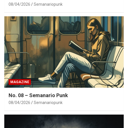
08/04/2026
Semanariopunk
MAGAZINE
No. 08 – Semanario Punk
08/04/2026
Semanariopunk