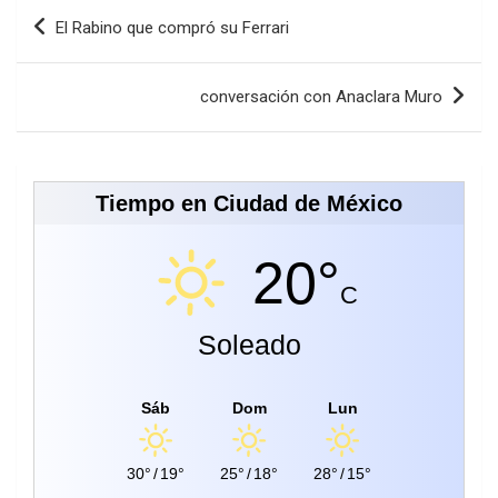
Navegación
El Rabino que compró su Ferrari
de
entradas
conversación con Anaclara Muro
Tiempo en Ciudad de México
20°
C
Soleado
Sáb
Dom
Lun
30°
/
19°
25°
/
18°
28°
/
15°