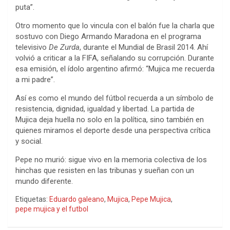
puta”.
Otro momento que lo vincula con el balón fue la charla que
sostuvo con Diego Armando Maradona en el programa
televisivo
De Zurda
, durante el Mundial de Brasil 2014. Ahí
volvió a criticar a la FIFA, señalando su corrupción. Durante
esa emisión, el ídolo argentino afirmó: “Mujica me recuerda
a mi padre”.
Así es como el mundo del fútbol recuerda a un símbolo de
resistencia, dignidad, igualdad y libertad. La partida de
Mujica deja huella no solo en la política, sino también en
quienes miramos el deporte desde una perspectiva crítica
y social.
Pepe no murió: sigue vivo en la memoria colectiva de los
hinchas que resisten en las tribunas y sueñan con un
mundo diferente.
Etiquetas:
Eduardo galeano
,
Mujica
,
Pepe Mujica
,
pepe mujica y el futbol