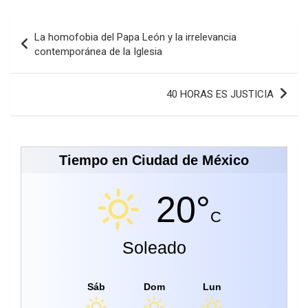
Navegación
La homofobia del Papa León y la irrelevancia
de
contemporánea de la Iglesia
entradas
40 HORAS ES JUSTICIA
Tiempo en Ciudad de México
20°
C
Soleado
Sáb
Dom
Lun