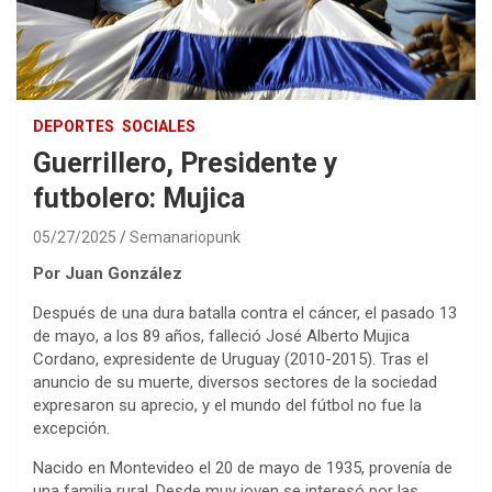
DEPORTES
SOCIALES
Guerrillero, Presidente y
futbolero: Mujica
05/27/2025
Semanariopunk
Por Juan González
Después de una dura batalla contra el cáncer, el pasado 13
de mayo, a los 89 años, falleció José Alberto Mujica
Cordano, expresidente de Uruguay (2010-2015). Tras el
anuncio de su muerte, diversos sectores de la sociedad
expresaron su aprecio, y el mundo del fútbol no fue la
excepción.
Nacido en Montevideo el 20 de mayo de 1935, provenía de
una familia rural. Desde muy joven se interesó por las