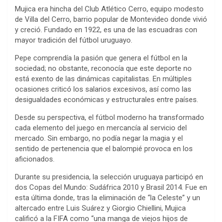
Mujica era hincha del Club Atlético Cerro, equipo modesto
de Villa del Cerro, barrio popular de Montevideo donde vivió
y creció. Fundado en 1922, es una de las escuadras con
mayor tradición del fútbol uruguayo.
Pepe comprendía la pasión que genera el fútbol en la
sociedad; no obstante, reconocía que este deporte no
está exento de las dinámicas capitalistas. En múltiples
ocasiones criticó los salarios excesivos, así como las
desigualdades económicas y estructurales entre países.
Desde su perspectiva, el fútbol moderno ha transformado
cada elemento del juego en mercancía al servicio del
mercado. Sin embargo, no podía negar la magia y el
sentido de pertenencia que el balompié provoca en los
aficionados.
Durante su presidencia, la selección uruguaya participó en
dos Copas del Mundo: Sudáfrica 2010 y Brasil 2014. Fue en
esta última donde, tras la eliminación de “la Celeste” y un
altercado entre Luis Suárez y Giorgio Chiellini, Mujica
calificó a la FIFA como “una manga de viejos hijos de