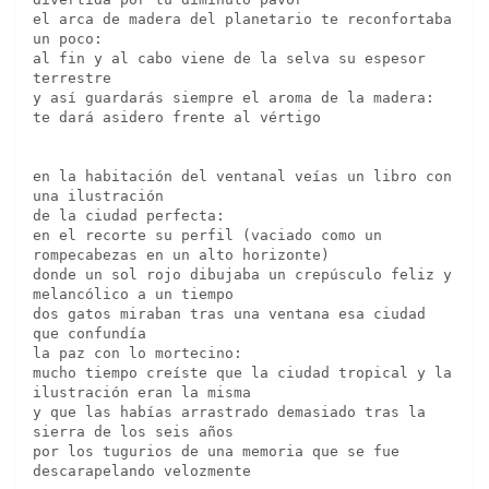
el arca de madera del planetario te reconfortaba 
un poco:
al fin y al cabo viene de la selva su espesor 
terrestre
y así guardarás siempre el aroma de la madera: 
te dará asidero frente al vértigo
en la habitación del ventanal veías un libro con 
una ilustración 
de la ciudad perfecta:
en el recorte su perfil (vaciado como un 
rompecabezas en un alto horizonte) 
donde un sol rojo dibujaba un crepúsculo feliz y 
melancólico a un tiempo
dos gatos miraban tras una ventana esa ciudad 
que confundía 
la paz con lo mortecino:
mucho tiempo creíste que la ciudad tropical y la 
ilustración eran la misma
y que las habías arrastrado demasiado tras la 
sierra de los seis años
por los tugurios de una memoria que se fue 
descarapelando velozmente