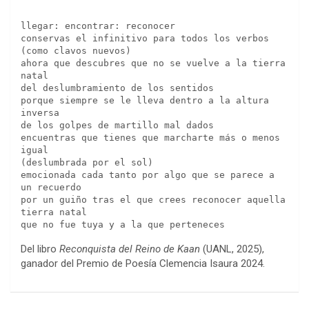
llegar: encontrar: reconocer
conservas el infinitivo para todos los verbos 
(como clavos nuevos)
ahora que descubres que no se vuelve a la tierra 
natal 
del deslumbramiento de los sentidos
porque siempre se le lleva dentro a la altura 
inversa 
de los golpes de martillo mal dados
encuentras que tienes que marcharte más o menos 
igual
(deslumbrada por el sol)
emocionada cada tanto por algo que se parece a 
un recuerdo
por un guiño tras el que crees reconocer aquella 
tierra natal
que no fue tuya y a la que perteneces
Del libro
Reconquista del Reino de Kaan
(UANL, 2025),
ganador del Premio de Poesía Clemencia Isaura 2024.