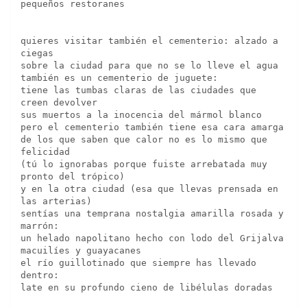
pequeños restoranes 
quieres visitar también el cementerio: alzado a 
ciegas
sobre la ciudad para que no se lo lleve el agua
también es un cementerio de juguete:
tiene las tumbas claras de las ciudades que 
creen devolver 
sus muertos a la inocencia del mármol blanco
pero el cementerio también tiene esa cara amarga
de los que saben que calor no es lo mismo que 
felicidad
(tú lo ignorabas porque fuiste arrebatada muy 
pronto del trópico)
y en la otra ciudad (esa que llevas prensada en 
las arterias)
sentías una temprana nostalgia amarilla rosada y 
marrón:
un helado napolitano hecho con lodo del Grijalva 
macuilíes y guayacanes
el río guillotinado que siempre has llevado 
dentro:
late en su profundo cieno de libélulas doradas