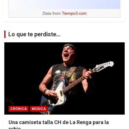
Data from
Tiempo3.com
Lo que te perdiste...
CRÓNICA
MÚSICA
Una camiseta talla CH de La Renga para la
rubia