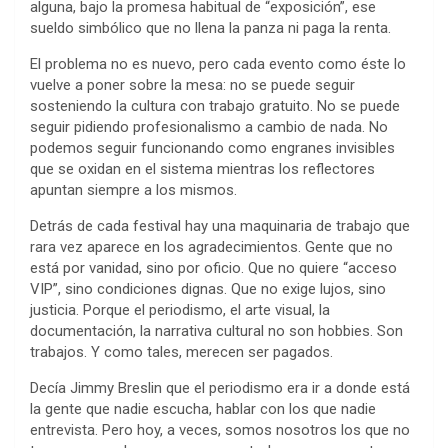
alguna, bajo la promesa habitual de “exposición”, ese
sueldo simbólico que no llena la panza ni paga la renta.
El problema no es nuevo, pero cada evento como éste lo
vuelve a poner sobre la mesa: no se puede seguir
sosteniendo la cultura con trabajo gratuito. No se puede
seguir pidiendo profesionalismo a cambio de nada. No
podemos seguir funcionando como engranes invisibles
que se oxidan en el sistema mientras los reflectores
apuntan siempre a los mismos.
Detrás de cada festival hay una maquinaria de trabajo que
rara vez aparece en los agradecimientos. Gente que no
está por vanidad, sino por oficio. Que no quiere “acceso
VIP”, sino condiciones dignas. Que no exige lujos, sino
justicia. Porque el periodismo, el arte visual, la
documentación, la narrativa cultural no son hobbies. Son
trabajos. Y como tales, merecen ser pagados.
Decía Jimmy Breslin que el periodismo era ir a donde está
la gente que nadie escucha, hablar con los que nadie
entrevista. Pero hoy, a veces, somos nosotros los que no