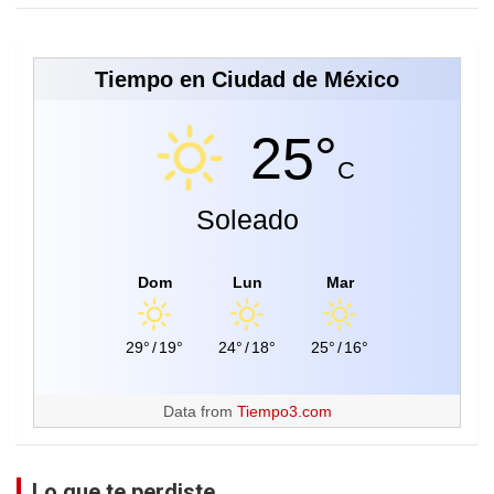
Tiempo en Ciudad de México
25°
C
Soleado
Dom
Lun
Mar
29°
/
19°
24°
/
18°
25°
/
16°
Data from
Tiempo3.com
Lo que te perdiste...