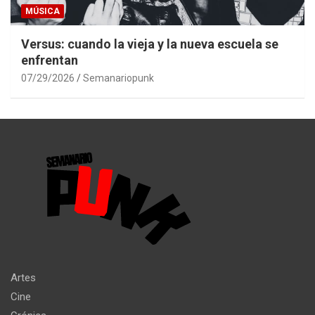
MÚSICA
Versus: cuando la vieja y la nueva escuela se
enfrentan
07/29/2026
Semanariopunk
Artes
Cine