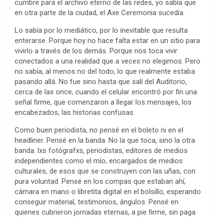
cumbre para el archivo eterno de las redes, yo sabía que
en otra parte de la ciudad, el Axe Ceremonia sucedía.
Lo sabía por lo mediático, por lo inevitable que resulta
enterarse. Porque hoy no hace falta estar en un sitio para
vivirlo a través de los demás. Porque nos toca vivir
conectados a una realidad que a veces no elegimos. Pero
no sabía, al menos no del todo, lo que realmente estaba
pasando allá. No fue sino hasta que salí del Auditorio,
cerca de las once, cuando el celular encontró por fin una
señal firme, que comenzaron a llegar los mensajes, los
encabezados, las historias confusas.
Como buen periodista, no pensé en el boleto ni en el
headliner. Pensé en la banda. No la que toca, sino la otra
banda: lxs fotógrafxs, periodistas, editores de medios
independientes como el mío, encargados de medios
culturales, de esos que se construyen con las uñas, con
pura voluntad. Pensé en los compas que estaban ahí,
cámara en mano o libretita digital en el bolsillo, esperando
conseguir material, testimonios, ángulos. Pensé en
quienes cubrieron jornadas eternas, a pie firme, sin paga