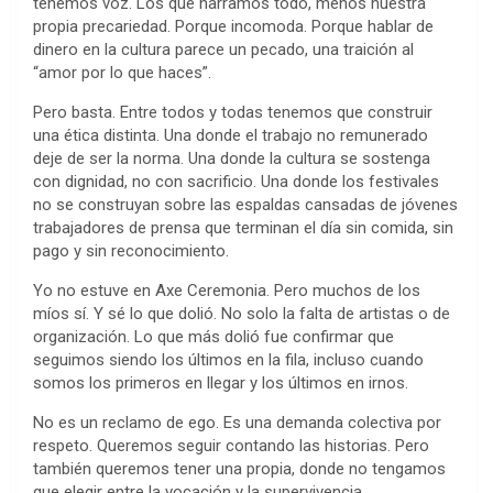
tenemos voz. Los que narramos todo, menos nuestra
propia precariedad. Porque incomoda. Porque hablar de
dinero en la cultura parece un pecado, una traición al
“amor por lo que haces”.
Pero basta. Entre todos y todas tenemos que construir
una ética distinta. Una donde el trabajo no remunerado
deje de ser la norma. Una donde la cultura se sostenga
con dignidad, no con sacrificio. Una donde los festivales
no se construyan sobre las espaldas cansadas de jóvenes
trabajadores de prensa que terminan el día sin comida, sin
pago y sin reconocimiento.
Yo no estuve en Axe Ceremonia. Pero muchos de los
míos sí. Y sé lo que dolió. No solo la falta de artistas o de
organización. Lo que más dolió fue confirmar que
seguimos siendo los últimos en la fila, incluso cuando
somos los primeros en llegar y los últimos en irnos.
No es un reclamo de ego. Es una demanda colectiva por
respeto. Queremos seguir contando las historias. Pero
también queremos tener una propia, donde no tengamos
que elegir entre la vocación y la supervivencia.