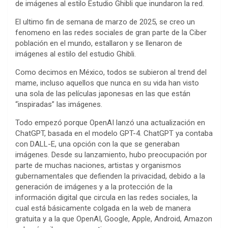
de imágenes al estilo Estudio Ghibli que inundaron la red.
El ultimo fin de semana de marzo de 2025, se creo un
fenomeno en las redes sociales de gran parte de la Ciber
población en el mundo, estallaron y se llenaron de
imágenes al estilo del estudio Ghibli.
Como decimos en México, todos se subieron al trend del
mame, incluso aquellos que nunca en su vida han visto
una sola de las películas japonesas en las que están
“inspiradas” las imágenes.
Todo empezó porque OpenAI lanzó una actualización en
ChatGPT, basada en el modelo GPT-4. ChatGPT ya contaba
con DALL-E, una opción con la que se generaban
imágenes. Desde su lanzamiento, hubo preocupación por
parte de muchas naciones, artistas y organismos
gubernamentales que defienden la privacidad, debido a la
generación de imágenes y a la protección de la
información digital que circula en las redes sociales, la
cual está básicamente colgada en la web de manera
gratuita y a la que OpenAI, Google, Apple, Android, Amazon