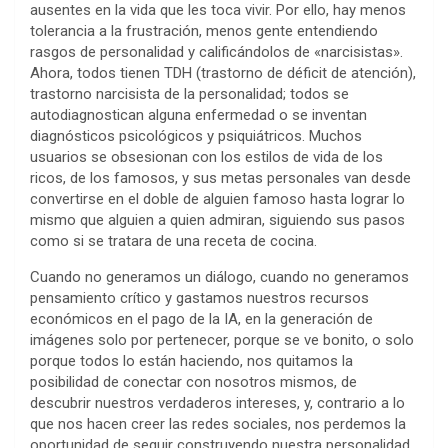
ausentes en la vida que les toca vivir. Por ello, hay menos
tolerancia a la frustración, menos gente entendiendo
rasgos de personalidad y calificándolos de «narcisistas».
Ahora, todos tienen TDH (trastorno de déficit de atención),
trastorno narcisista de la personalidad; todos se
autodiagnostican alguna enfermedad o se inventan
diagnósticos psicológicos y psiquiátricos. Muchos
usuarios se obsesionan con los estilos de vida de los
ricos, de los famosos, y sus metas personales van desde
convertirse en el doble de alguien famoso hasta lograr lo
mismo que alguien a quien admiran, siguiendo sus pasos
como si se tratara de una receta de cocina.
Cuando no generamos un diálogo, cuando no generamos
pensamiento crítico y gastamos nuestros recursos
económicos en el pago de la IA, en la generación de
imágenes solo por pertenecer, porque se ve bonito, o solo
porque todos lo están haciendo, nos quitamos la
posibilidad de conectar con nosotros mismos, de
descubrir nuestros verdaderos intereses, y, contrario a lo
que nos hacen creer las redes sociales, nos perdemos la
oportunidad de seguir construyendo nuestra personalidad.