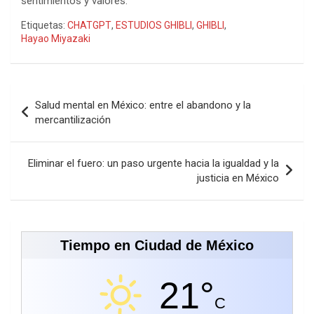
sentimientos y valores.
Etiquetas:
CHATGPT
,
ESTUDIOS GHIBLI
,
GHIBLI
,
Hayao Miyazaki
Navegación
Salud mental en México: entre el abandono y la
de
mercantilización
entradas
Eliminar el fuero: un paso urgente hacia la igualdad y la
justicia en México
Tiempo en Ciudad de México
21°
C