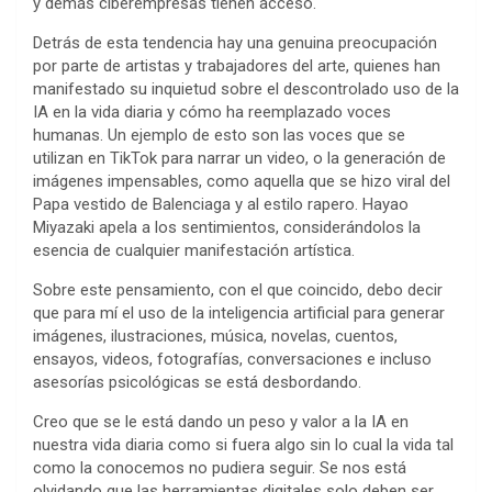
y demás ciberempresas tienen acceso.
Detrás de esta tendencia hay una genuina preocupación
por parte de artistas y trabajadores del arte, quienes han
manifestado su inquietud sobre el descontrolado uso de la
IA en la vida diaria y cómo ha reemplazado voces
humanas. Un ejemplo de esto son las voces que se
utilizan en TikTok para narrar un video, o la generación de
imágenes impensables, como aquella que se hizo viral del
Papa vestido de Balenciaga y al estilo rapero. Hayao
Miyazaki apela a los sentimientos, considerándolos la
esencia de cualquier manifestación artística.
Sobre este pensamiento, con el que coincido, debo decir
que para mí el uso de la inteligencia artificial para generar
imágenes, ilustraciones, música, novelas, cuentos,
ensayos, videos, fotografías, conversaciones e incluso
asesorías psicológicas se está desbordando.
Creo que se le está dando un peso y valor a la IA en
nuestra vida diaria como si fuera algo sin lo cual la vida tal
como la conocemos no pudiera seguir. Se nos está
olvidando que las herramientas digitales solo deben ser