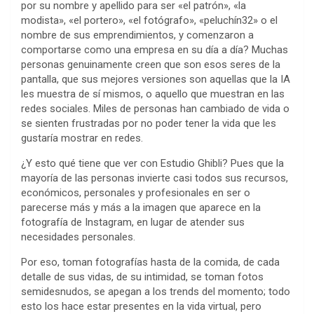
por su nombre y apellido para ser «el patrón», «la
modista», «el portero», «el fotógrafo», «peluchín32» o el
nombre de sus emprendimientos, y comenzaron a
comportarse como una empresa en su día a día? Muchas
personas genuinamente creen que son esos seres de la
pantalla, que sus mejores versiones son aquellas que la IA
les muestra de sí mismos, o aquello que muestran en las
redes sociales. Miles de personas han cambiado de vida o
se sienten frustradas por no poder tener la vida que les
gustaría mostrar en redes.
¿Y esto qué tiene que ver con Estudio Ghibli? Pues que la
mayoría de las personas invierte casi todos sus recursos,
económicos, personales y profesionales en ser o
parecerse más y más a la imagen que aparece en la
fotografía de Instagram, en lugar de atender sus
necesidades personales.
Por eso, toman fotografías hasta de la comida, de cada
detalle de sus vidas, de su intimidad, se toman fotos
semidesnudos, se apegan a los trends del momento; todo
esto los hace estar presentes en la vida virtual, pero