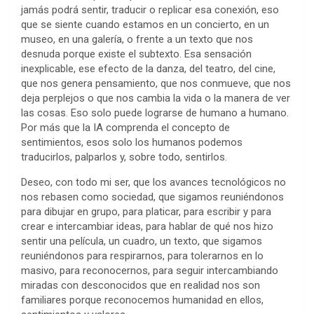
jamás podrá sentir, traducir o replicar esa conexión, eso
que se siente cuando estamos en un concierto, en un
museo, en una galería, o frente a un texto que nos
desnuda porque existe el subtexto. Esa sensación
inexplicable, ese efecto de la danza, del teatro, del cine,
que nos genera pensamiento, que nos conmueve, que nos
deja perplejos o que nos cambia la vida o la manera de ver
las cosas. Eso solo puede lograrse de humano a humano.
Por más que la IA comprenda el concepto de
sentimientos, esos solo los humanos podemos
traducirlos, palparlos y, sobre todo, sentirlos.
Deseo, con todo mi ser, que los avances tecnológicos no
nos rebasen como sociedad, que sigamos reuniéndonos
para dibujar en grupo, para platicar, para escribir y para
crear e intercambiar ideas, para hablar de qué nos hizo
sentir una película, un cuadro, un texto, que sigamos
reuniéndonos para respirarnos, para tolerarnos en lo
masivo, para reconocernos, para seguir intercambiando
miradas con desconocidos que en realidad nos son
familiares porque reconocemos humanidad en ellos,