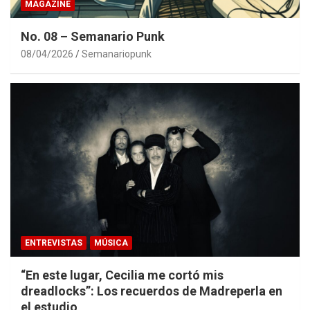
MAGAZINE
No. 08 – Semanario Punk
08/04/2026
Semanariopunk
ENTREVISTAS
MÚSICA
“En este lugar, Cecilia me cortó mis
dreadlocks”: Los recuerdos de Madreperla en
el estudio