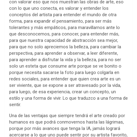
con valorar eso que nos muestran las obras de arte, eso
con lo que uno conecta, es valorar y entender los
conceptos del artista para entender el mundo de otra
forma, para expandir el pensamiento, para ser más
tolerantes y más empáticos, para maravillarnos ante lo
que desconocemos, para conocer, para entender más,
para que nuestra capacidad de abstracción sea mejor,
para que no solo apreciemos la belleza, para cambiar la
perspectiva, para aprender a observar, a leer diferente,
para aprender a disfrutar la vida y la belleza, para no ser
solo un esteta que consume arte porque se ve bonito o
porque necesita sacarse la foto para luego colgarla en
redes sociales, para entender que quien crea arte es un
ser viviente, que se expone a ser atravesado por la vida,
para luego, de esa experiencia, crear un concepto, un
estilo y una forma de vivir. Lo que traduzco a una forma de
sentir.
Una de las ventajas que siempre tendrá el arte creado por
humanos es que podrá conmovernos hasta las lágrimas,
porque por más avances que tenga la IA, jamás logrará
acercarse a lo que uno puede sentir por su artista favorito,