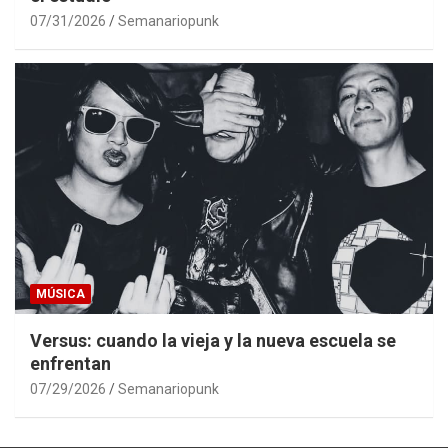
07/31/2026
Semanariopunk
MÚSICA
Versus: cuando la vieja y la nueva escuela se
enfrentan
07/29/2026
Semanariopunk