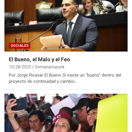
SOCIALES
El Bueno, el Malo y el Feo
10/28/2025
Semanariopunk
Por Jorge Ricavar El Bueno Si existe un “bueno” dentro del
proyecto de continuidad y cambio,…